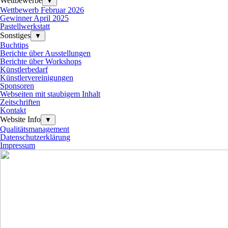
Wettbewerbe
▼
Wettbewerb Februar 2026
Gewinner April 2025
Pastellwerkstatt
Sonstiges
▼
Buchtips
Berichte über Ausstellungen
Berichte über Workshops
Künstlerbedarf
Künstlervereinigungen
Sponsoren
Webseiten mit staubigem Inhalt
Zeitschriften
Kontakt
Website Info
▼
Qualitätsmanagement
Datenschutzerklärung
Impressum