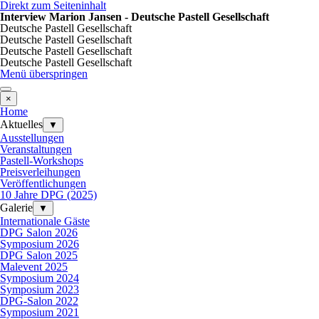
Direkt zum Seiteninhalt
Interview Marion Jansen - Deutsche Pastell Gesellschaft
Deutsche Pastell Gesellschaft
Deutsche Pastell Gesellschaft
Deutsche Pastell Gesellschaft
Deutsche Pastell Gesellschaft
Menü überspringen
×
Home
Aktuelles
▼
Ausstellungen
Veranstaltungen
Pastell-Workshops
Preisverleihungen
Veröffentlichungen
10 Jahre DPG (2025)
Galerie
▼
Internationale Gäste
DPG Salon 2026
Symposium 2026
DPG Salon 2025
Malevent 2025
Symposium 2024
Symposium 2023
DPG-Salon 2022
Symposium 2021