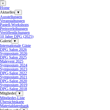
×
Home
Aktuelles
▼
Ausstellungen
Veranstaltungen
Pastell-Workshops
Preisverleihungen
Veröffentlichungen
10 Jahre DPG (2025)
Galerie
▼
Internationale Gäste
DPG Salon 2026
Symposium 2026
DPG Salon 2025
Malevent 2025
Symposium 2024
Symposium 2023
DPG-Salon 2022
Symposium 2021
DPG-Salon 2020
Symposium 2019
DPG-Salon 2018
Mitglieder
▼
Mitglieder-Liste
Übersichtskarte
Materialdatenbank