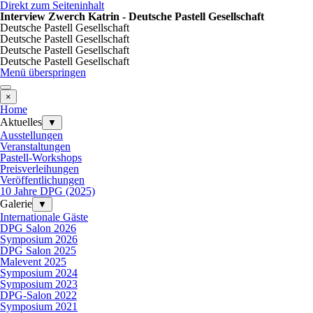
Direkt zum Seiteninhalt
Interview Zwerch Katrin - Deutsche Pastell Gesellschaft
Deutsche Pastell Gesellschaft
Deutsche Pastell Gesellschaft
Deutsche Pastell Gesellschaft
Deutsche Pastell Gesellschaft
Menü überspringen
×
Home
Aktuelles
▼
Ausstellungen
Veranstaltungen
Pastell-Workshops
Preisverleihungen
Veröffentlichungen
10 Jahre DPG (2025)
Galerie
▼
Internationale Gäste
DPG Salon 2026
Symposium 2026
DPG Salon 2025
Malevent 2025
Symposium 2024
Symposium 2023
DPG-Salon 2022
Symposium 2021