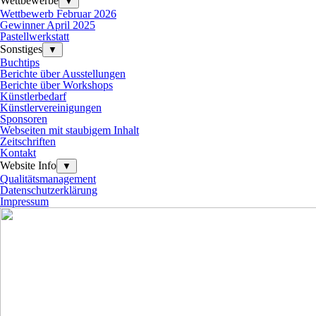
Wettbewerbe
▼
Wettbewerb Februar 2026
Gewinner April 2025
Pastellwerkstatt
Sonstiges
▼
Buchtips
Berichte über Ausstellungen
Berichte über Workshops
Künstlerbedarf
Künstlervereinigungen
Sponsoren
Webseiten mit staubigem Inhalt
Zeitschriften
Kontakt
Website Info
▼
Qualitätsmanagement
Datenschutzerklärung
Impressum