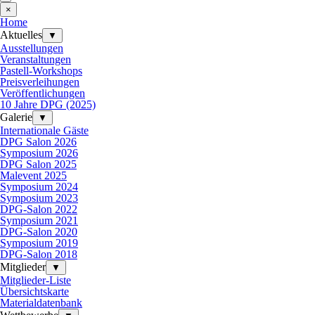
×
Home
Aktuelles
▼
Ausstellungen
Veranstaltungen
Pastell-Workshops
Preisverleihungen
Veröffentlichungen
10 Jahre DPG (2025)
Galerie
▼
Internationale Gäste
DPG Salon 2026
Symposium 2026
DPG Salon 2025
Malevent 2025
Symposium 2024
Symposium 2023
DPG-Salon 2022
Symposium 2021
DPG-Salon 2020
Symposium 2019
DPG-Salon 2018
Mitglieder
▼
Mitglieder-Liste
Übersichtskarte
Materialdatenbank